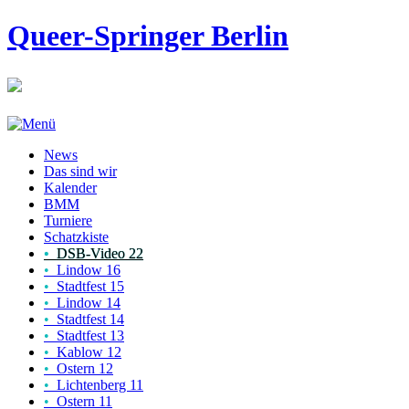
Queer-Springer Berlin
News
Das sind wir
Kalender
BMM
Turniere
Schatzkiste
•
DSB-Video 22
•
Lindow 16
•
Stadtfest 15
•
Lindow 14
•
Stadtfest 14
•
Stadtfest 13
•
Kablow 12
•
Ostern 12
•
Lichtenberg 11
•
Ostern 11