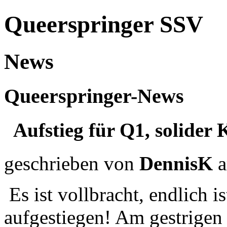
Queerspringer SSV
News
Queerspringer-News
Aufstieg für Q1, solider 
geschrieben von
DennisK
a
Es ist vollbracht, endlich i
aufgestiegen! Am gestrigen l