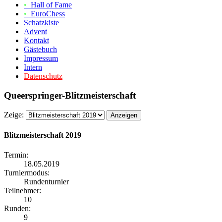
•
Hall of Fame
•
EuroChess
Schatzkiste
Advent
Kontakt
Gästebuch
Impressum
Intern
Datenschutz
Queerspringer-Blitzmeisterschaft
Zeige:
Blitzmeisterschaft 2019
Termin:
18.05.2019
Turniermodus:
Rundenturnier
Teilnehmer:
10
Runden:
9