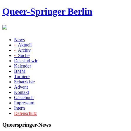
Queer-Springer Berlin
News
•
Aktuell
•
Archiv
•
Suche
Das sind wir
Kalender
BMM
Turniere
Schatzkiste
Advent
Kontakt
Gästebuch
Impressum
Intern
Datenschutz
Queerspringer-News