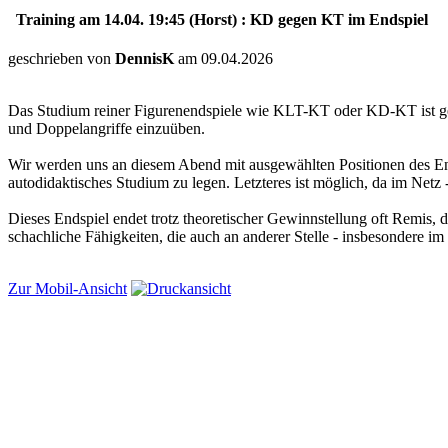
Training am 14.04. 19:45 (Horst) : KD gegen KT im Endspiel
geschrieben von
DennisK
am 09.04.2026
Das Studium reiner Figurenendspiele wie KLT-KT oder KD-KT ist gee
und Doppelangriffe einzuüben.
Wir werden uns an diesem Abend mit ausgewählten Positionen des E
autodidaktisches Studium zu legen. Letzteres ist möglich, da im Netz
Dieses Endspiel endet trotz theoretischer Gewinnstellung oft Remis, 
schachliche Fähigkeiten, die auch an anderer Stelle - insbesondere im M
Zur Mobil-Ansicht