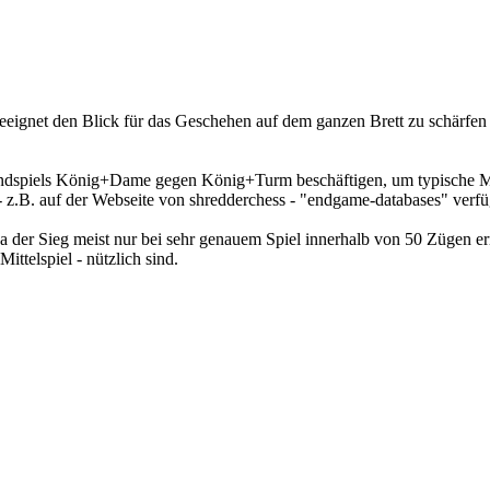
ignet den Blick für das Geschehen auf dem ganzen Brett zu schärfen
ndspiels König+Dame gegen König+Turm beschäftigen, um typische Me
 - z.B. auf der Webseite von shredderchess - "endgame-databases" verfü
da der Sieg meist nur bei sehr genauem Spiel innerhalb von 50 Zügen er
ittelspiel - nützlich sind.