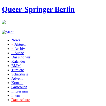
Queer-Springer Berlin
News
•
Aktuell
•
Archiv
•
Suche
Das sind wir
Kalender
BMM
Turniere
Schatzkiste
Advent
Kontakt
Gästebuch
Impressum
Intern
Datenschutz