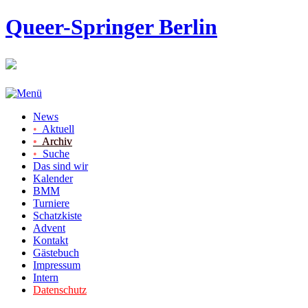
Queer-Springer Berlin
News
•
Aktuell
•
Archiv
•
Suche
Das sind wir
Kalender
BMM
Turniere
Schatzkiste
Advent
Kontakt
Gästebuch
Impressum
Intern
Datenschutz