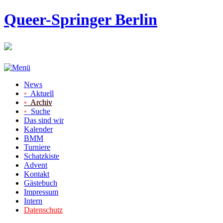
Queer-Springer Berlin
News
•
Aktuell
•
Archiv
•
Suche
Das sind wir
Kalender
BMM
Turniere
Schatzkiste
Advent
Kontakt
Gästebuch
Impressum
Intern
Datenschutz