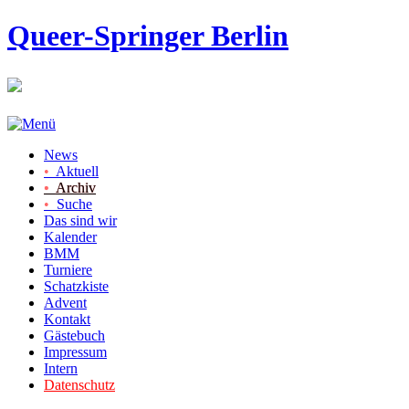
Queer-Springer Berlin
News
•
Aktuell
•
Archiv
•
Suche
Das sind wir
Kalender
BMM
Turniere
Schatzkiste
Advent
Kontakt
Gästebuch
Impressum
Intern
Datenschutz