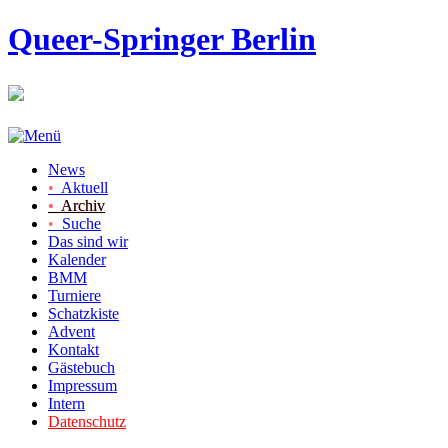
Queer-Springer Berlin
News
•
Aktuell
•
Archiv
•
Suche
Das sind wir
Kalender
BMM
Turniere
Schatzkiste
Advent
Kontakt
Gästebuch
Impressum
Intern
Datenschutz