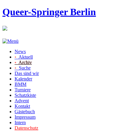
Queer-Springer Berlin
News
•
Aktuell
•
Archiv
•
Suche
Das sind wir
Kalender
BMM
Turniere
Schatzkiste
Advent
Kontakt
Gästebuch
Impressum
Intern
Datenschutz