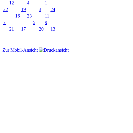
12
4
1
22
19
3
24
16
23
11
7
5
9
21
17
20
13
Zur Mobil-Ansicht