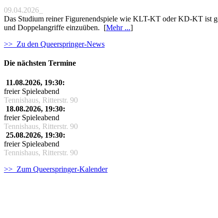
09.04.2026_
Das Studium reiner Figurenendspiele wie KLT-KT oder KD-KT ist gee
und Doppelangriffe einzuüben. [
Mehr ...
]
>> Zu den Queerspringer-News
Die nächsten Termine
11.08.2026, 19:30:
freier Spieleabend
Tennishaus, Ritterstr. 90
18.08.2026, 19:30:
freier Spieleabend
Tennishaus, Ritterstr. 90
25.08.2026, 19:30:
freier Spieleabend
Tennishaus, Ritterstr. 90
>> Zum Queerspringer-Kalender