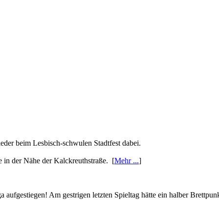
der beim Lesbisch-schwulen Stadtfest dabei.
e in der Nähe der Kalckreuthstraße. [
Mehr ...
]
liga aufgestiegen! Am gestrigen letzten Spieltag hätte ein halber Brettpu