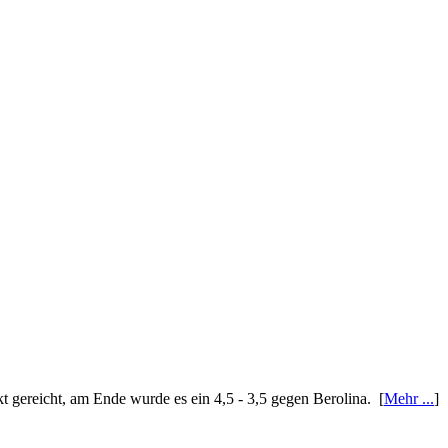
nkt gereicht, am Ende wurde es ein 4,5 - 3,5 gegen Berolina. [
Mehr ...
]