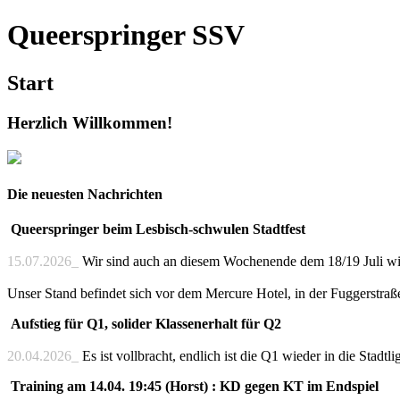
Queerspringer SSV
Start
Herzlich Willkommen!
Die neuesten Nachrichten
Queerspringer beim Lesbisch-schwulen Stadtfest
15.07.2026_
Wir sind auch an diesem Wochenende dem 18/19 Juli wie
Unser Stand befindet sich vor dem Mercure Hotel, in der Fuggerstraß
Aufstieg für Q1, solider Klassenerhalt für Q2
20.04.2026_
Es ist vollbracht, endlich ist die Q1 wieder in die Stadt
Training am 14.04. 19:45 (Horst) : KD gegen KT im Endspiel