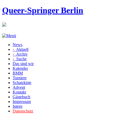
Queer-Springer Berlin
News
•
Aktuell
•
Archiv
•
Suche
Das sind wir
Kalender
BMM
Turniere
Schatzkiste
Advent
Kontakt
Gästebuch
Impressum
Intern
Datenschutz